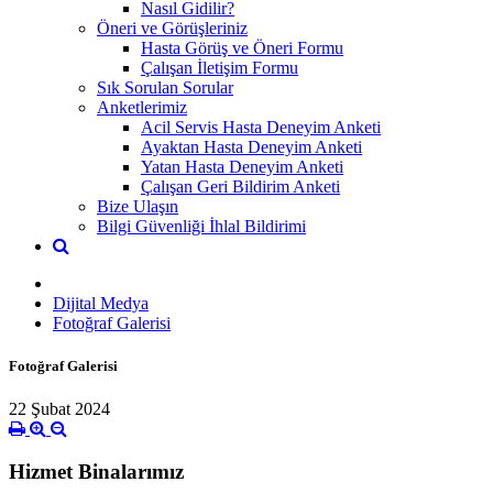
Nasıl Gidilir?
Öneri ve Görüşleriniz
Hasta Görüş ve Öneri Formu
Çalışan İletişim Formu
Sık Sorulan Sorular
Anketlerimiz
Acil Servis Hasta Deneyim Anketi
Ayaktan Hasta Deneyim Anketi
Yatan Hasta Deneyim Anketi
Çalışan Geri Bildirim Anketi
Bize Ulaşın
Bilgi Güvenliği İhlal Bildirimi
Dijital Medya
Fotoğraf Galerisi
Fotoğraf Galerisi
22 Şubat 2024
Hizmet Binalarımız