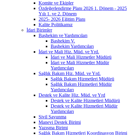
Komite ve Ekipler
Özdeğerlendirme Planı 2026 1. Dönem - 2025
Yılı 1. ve 2. Dönem
2025- 2026 Eğitim Planı
Kalite Politikamız
İdari Birimler
Başhekim ve Yardımcıları
Başhekim V.
Başhekim Yardımcıları
İdari ve Mali Hiz. Müd. ve Yrd.
İdari ve Mali Hizmetler Müdürü
İdari ve Mali Hizmetler Müdür
Yardımcıları
Sağlık Bakım Hiz. Müd. ve Yrd.
Sağlık Bakım Hizmetleri Müdürü
Sağlık Bakım Hizmetleri Müdür
Yardımcıları
Destek ve Kalite Hiz. Müd. ve Yrd
Destek ve Kalite Hizmetleri Müdürü
Destek ve Kalite Hizmetleri Müdür
Yardımcıları
Sivil Savunma
Manevi Destek Birimi
Yazışma Birimi
Sağlık Bakım Hizmetleri Koordinasyon Birimi