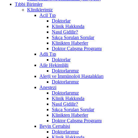
Tıbbi Birimler
Kliniklerimiz
Acil Tıp
Doktorlar
Klinik Hakkında
Nasıl Gidilir?
Sıkça Sorulan Sorular
Klinikten Haberler
Doktor Çalışma Programı
Adli Tıp
Doktorlar
Aile Hekimliği
Doktorlarımız
Alerji ve İmmünoloji Hastalıkları
Doktorlarımız
Anestezi
Doktorlarımız
Klinik Hakkında
Nasıl Gidilir?
Sıkça Sorulan Sorular
Klinikten Haberler
Doktor Çalışma Programı
Beyin Cerrahisi
Doktorlarımız
Klinik Hakkında