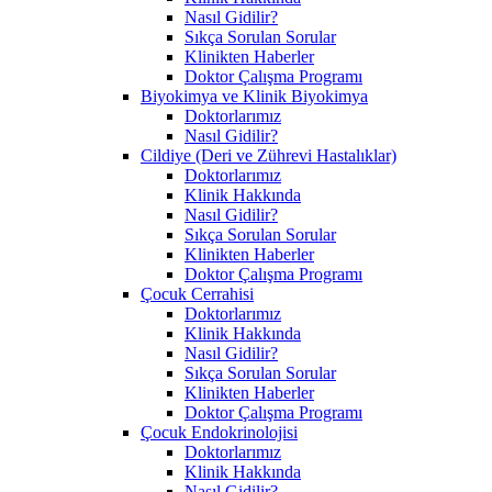
Nasıl Gidilir?
Sıkça Sorulan Sorular
Klinikten Haberler
Doktor Çalışma Programı
Biyokimya ve Klinik Biyokimya
Doktorlarımız
Nasıl Gidilir?
Cildiye (Deri ve Zührevi Hastalıklar)
Doktorlarımız
Klinik Hakkında
Nasıl Gidilir?
Sıkça Sorulan Sorular
Klinikten Haberler
Doktor Çalışma Programı
Çocuk Cerrahisi
Doktorlarımız
Klinik Hakkında
Nasıl Gidilir?
Sıkça Sorulan Sorular
Klinikten Haberler
Doktor Çalışma Programı
Çocuk Endokrinolojisi
Doktorlarımız
Klinik Hakkında
Nasıl Gidilir?