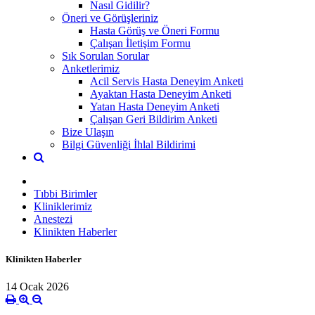
Nasıl Gidilir?
Öneri ve Görüşleriniz
Hasta Görüş ve Öneri Formu
Çalışan İletişim Formu
Sık Sorulan Sorular
Anketlerimiz
Acil Servis Hasta Deneyim Anketi
Ayaktan Hasta Deneyim Anketi
Yatan Hasta Deneyim Anketi
Çalışan Geri Bildirim Anketi
Bize Ulaşın
Bilgi Güvenliği İhlal Bildirimi
Tıbbi Birimler
Kliniklerimiz
Anestezi
Klinikten Haberler
Klinikten Haberler
14 Ocak 2026