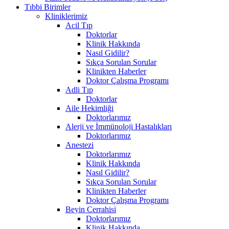
Tıbbi Birimler
Kliniklerimiz
Acil Tıp
Doktorlar
Klinik Hakkında
Nasıl Gidilir?
Sıkça Sorulan Sorular
Klinikten Haberler
Doktor Çalışma Programı
Adli Tıp
Doktorlar
Aile Hekimliği
Doktorlarımız
Alerji ve İmmünoloji Hastalıkları
Doktorlarımız
Anestezi
Doktorlarımız
Klinik Hakkında
Nasıl Gidilir?
Sıkça Sorulan Sorular
Klinikten Haberler
Doktor Çalışma Programı
Beyin Cerrahisi
Doktorlarımız
Klinik Hakkında