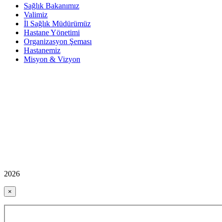
Sağlık Bakanımız
Valimiz
İl Sağlık Müdürümüz
Hastane Yönetimi
Organizasyon Şeması
Hastanemiz
Misyon & Vizyon
2026
×