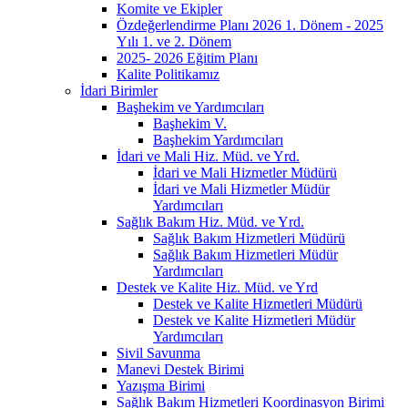
Komite ve Ekipler
Özdeğerlendirme Planı 2026 1. Dönem - 2025
Yılı 1. ve 2. Dönem
2025- 2026 Eğitim Planı
Kalite Politikamız
İdari Birimler
Başhekim ve Yardımcıları
Başhekim V.
Başhekim Yardımcıları
İdari ve Mali Hiz. Müd. ve Yrd.
İdari ve Mali Hizmetler Müdürü
İdari ve Mali Hizmetler Müdür
Yardımcıları
Sağlık Bakım Hiz. Müd. ve Yrd.
Sağlık Bakım Hizmetleri Müdürü
Sağlık Bakım Hizmetleri Müdür
Yardımcıları
Destek ve Kalite Hiz. Müd. ve Yrd
Destek ve Kalite Hizmetleri Müdürü
Destek ve Kalite Hizmetleri Müdür
Yardımcıları
Sivil Savunma
Manevi Destek Birimi
Yazışma Birimi
Sağlık Bakım Hizmetleri Koordinasyon Birimi