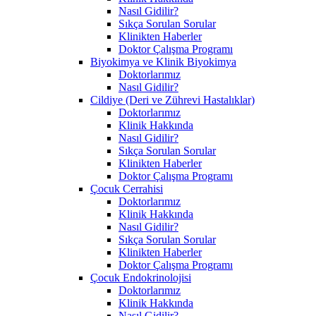
Nasıl Gidilir?
Sıkça Sorulan Sorular
Klinikten Haberler
Doktor Çalışma Programı
Biyokimya ve Klinik Biyokimya
Doktorlarımız
Nasıl Gidilir?
Cildiye (Deri ve Zührevi Hastalıklar)
Doktorlarımız
Klinik Hakkında
Nasıl Gidilir?
Sıkça Sorulan Sorular
Klinikten Haberler
Doktor Çalışma Programı
Çocuk Cerrahisi
Doktorlarımız
Klinik Hakkında
Nasıl Gidilir?
Sıkça Sorulan Sorular
Klinikten Haberler
Doktor Çalışma Programı
Çocuk Endokrinolojisi
Doktorlarımız
Klinik Hakkında
Nasıl Gidilir?