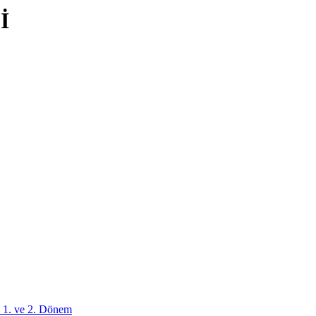
İ
 1. ve 2. Dönem