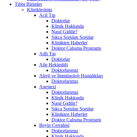
Tıbbi Birimler
Kliniklerimiz
Acil Tıp
Doktorlar
Klinik Hakkında
Nasıl Gidilir?
Sıkça Sorulan Sorular
Klinikten Haberler
Doktor Çalışma Programı
Adli Tıp
Doktorlar
Aile Hekimliği
Doktorlarımız
Alerji ve İmmünoloji Hastalıkları
Doktorlarımız
Anestezi
Doktorlarımız
Klinik Hakkında
Nasıl Gidilir?
Sıkça Sorulan Sorular
Klinikten Haberler
Doktor Çalışma Programı
Beyin Cerrahisi
Doktorlarımız
Klinik Hakkında