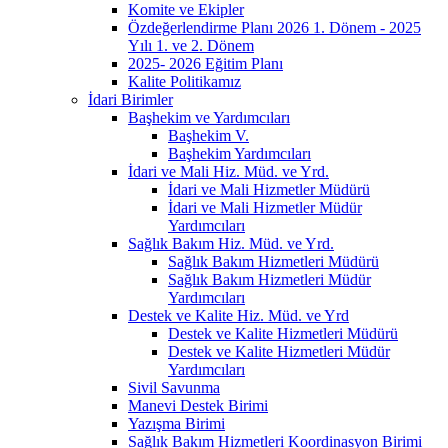
Komite ve Ekipler
Özdeğerlendirme Planı 2026 1. Dönem - 2025
Yılı 1. ve 2. Dönem
2025- 2026 Eğitim Planı
Kalite Politikamız
İdari Birimler
Başhekim ve Yardımcıları
Başhekim V.
Başhekim Yardımcıları
İdari ve Mali Hiz. Müd. ve Yrd.
İdari ve Mali Hizmetler Müdürü
İdari ve Mali Hizmetler Müdür
Yardımcıları
Sağlık Bakım Hiz. Müd. ve Yrd.
Sağlık Bakım Hizmetleri Müdürü
Sağlık Bakım Hizmetleri Müdür
Yardımcıları
Destek ve Kalite Hiz. Müd. ve Yrd
Destek ve Kalite Hizmetleri Müdürü
Destek ve Kalite Hizmetleri Müdür
Yardımcıları
Sivil Savunma
Manevi Destek Birimi
Yazışma Birimi
Sağlık Bakım Hizmetleri Koordinasyon Birimi