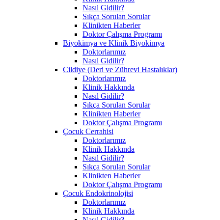
Nasıl Gidilir?
Sıkça Sorulan Sorular
Klinikten Haberler
Doktor Çalışma Programı
Biyokimya ve Klinik Biyokimya
Doktorlarımız
Nasıl Gidilir?
Cildiye (Deri ve Zührevi Hastalıklar)
Doktorlarımız
Klinik Hakkında
Nasıl Gidilir?
Sıkça Sorulan Sorular
Klinikten Haberler
Doktor Çalışma Programı
Çocuk Cerrahisi
Doktorlarımız
Klinik Hakkında
Nasıl Gidilir?
Sıkça Sorulan Sorular
Klinikten Haberler
Doktor Çalışma Programı
Çocuk Endokrinolojisi
Doktorlarımız
Klinik Hakkında
Nasıl Gidilir?