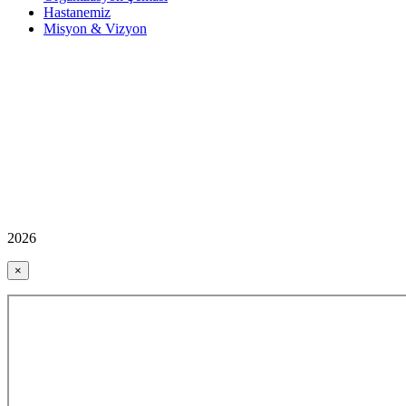
Hastanemiz
Misyon & Vizyon
2026
×