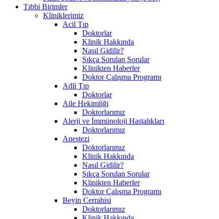
Tıbbi Birimler
Kliniklerimiz
Acil Tıp
Doktorlar
Klinik Hakkında
Nasıl Gidilir?
Sıkça Sorulan Sorular
Klinikten Haberler
Doktor Çalışma Programı
Adli Tıp
Doktorlar
Aile Hekimliği
Doktorlarımız
Alerji ve İmmünoloji Hastalıkları
Doktorlarımız
Anestezi
Doktorlarımız
Klinik Hakkında
Nasıl Gidilir?
Sıkça Sorulan Sorular
Klinikten Haberler
Doktor Çalışma Programı
Beyin Cerrahisi
Doktorlarımız
Klinik Hakkında