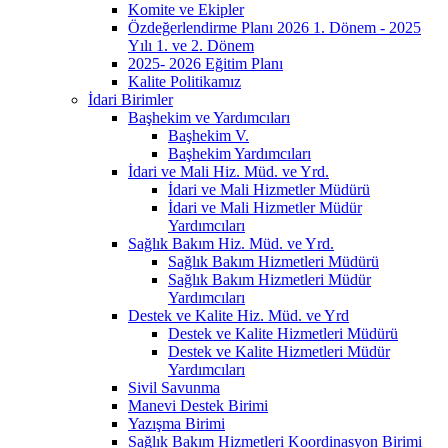
Komite ve Ekipler
Özdeğerlendirme Planı 2026 1. Dönem - 2025
Yılı 1. ve 2. Dönem
2025- 2026 Eğitim Planı
Kalite Politikamız
İdari Birimler
Başhekim ve Yardımcıları
Başhekim V.
Başhekim Yardımcıları
İdari ve Mali Hiz. Müd. ve Yrd.
İdari ve Mali Hizmetler Müdürü
İdari ve Mali Hizmetler Müdür
Yardımcıları
Sağlık Bakım Hiz. Müd. ve Yrd.
Sağlık Bakım Hizmetleri Müdürü
Sağlık Bakım Hizmetleri Müdür
Yardımcıları
Destek ve Kalite Hiz. Müd. ve Yrd
Destek ve Kalite Hizmetleri Müdürü
Destek ve Kalite Hizmetleri Müdür
Yardımcıları
Sivil Savunma
Manevi Destek Birimi
Yazışma Birimi
Sağlık Bakım Hizmetleri Koordinasyon Birimi