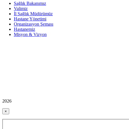
Sağlık Bakanımız
Valimiz
İl Sağlık Müdürümüz
Hastane Yönetimi
Organizasyon Şeması
Hastanemiz
Misyon & Vizyon
2026
×