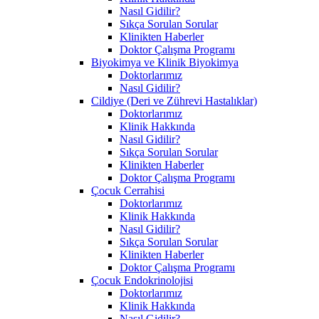
Nasıl Gidilir?
Sıkça Sorulan Sorular
Klinikten Haberler
Doktor Çalışma Programı
Biyokimya ve Klinik Biyokimya
Doktorlarımız
Nasıl Gidilir?
Cildiye (Deri ve Zührevi Hastalıklar)
Doktorlarımız
Klinik Hakkında
Nasıl Gidilir?
Sıkça Sorulan Sorular
Klinikten Haberler
Doktor Çalışma Programı
Çocuk Cerrahisi
Doktorlarımız
Klinik Hakkında
Nasıl Gidilir?
Sıkça Sorulan Sorular
Klinikten Haberler
Doktor Çalışma Programı
Çocuk Endokrinolojisi
Doktorlarımız
Klinik Hakkında
Nasıl Gidilir?