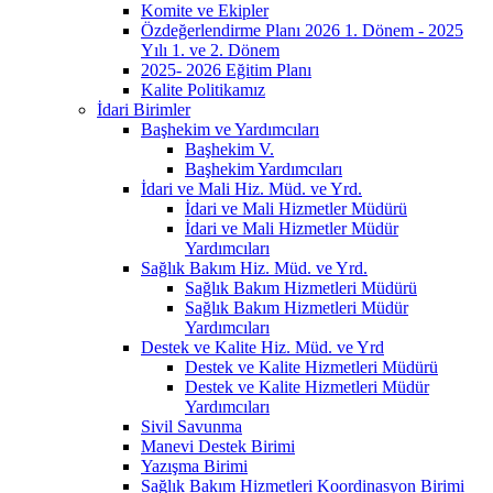
Komite ve Ekipler
Özdeğerlendirme Planı 2026 1. Dönem - 2025
Yılı 1. ve 2. Dönem
2025- 2026 Eğitim Planı
Kalite Politikamız
İdari Birimler
Başhekim ve Yardımcıları
Başhekim V.
Başhekim Yardımcıları
İdari ve Mali Hiz. Müd. ve Yrd.
İdari ve Mali Hizmetler Müdürü
İdari ve Mali Hizmetler Müdür
Yardımcıları
Sağlık Bakım Hiz. Müd. ve Yrd.
Sağlık Bakım Hizmetleri Müdürü
Sağlık Bakım Hizmetleri Müdür
Yardımcıları
Destek ve Kalite Hiz. Müd. ve Yrd
Destek ve Kalite Hizmetleri Müdürü
Destek ve Kalite Hizmetleri Müdür
Yardımcıları
Sivil Savunma
Manevi Destek Birimi
Yazışma Birimi
Sağlık Bakım Hizmetleri Koordinasyon Birimi