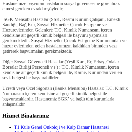
Hastanemize başvuran hastaların sosyal güvencesine göre ibraz
etmesi gereken evraklar şöyledir;
SGK Mensubu Hastalar (SSK, Resmi Kurum Çalışanı, Emekli
Sandığı, Bağ Kur, Sosyal Hizmetler Çocuk Esirgeme ve
Huzurevlerinden Gelenler): T.C. Kimlik Numarasını içeren
kendisine ait geçerli kimlik belgesi ile başvuru yapmaları
gerekmektedir. Sosyal Hizmetler Çocuk Esirgeme Kurumundan ve
huzur evlerinden gelen hastalarımızın kaldıkları birimden yazı
getirerek başvurmaları gerekmektedir.
Diğer Sosyal Güvenceli Hastalar (Yeşil Kart, Er, Erbaş ,Odalar
Borsalar Birliği Personeli v.s ) : T.C. Kimlik Numarasını içeren
kendisine ait geçerli kimlik belgesi ile, Karne, Kurumdan verilen
sevk belgesi ile başvurabilirler.
Ücretli veya Özel Sigortalı (Banka Mensubu) Hastalar: T.C. Kimlik
Numarasını içeren kendisine ait geçerli kimlik belgesi ile
başvuracaklardır. Hastanemiz SGK’ ya bağlı tüm kurumlarla
anlaşmalıdır.
Hizmet Binalarımız
T1 Kule Genel Onkoloji ve Kalp Damar Hastanesi