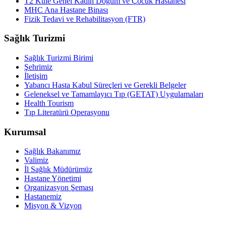
T2 Kule Genel Kadın Doğum ve Çocuk Hastanesi
MHC Ana Hastane Binası
Fizik Tedavi ve Rehabilitasyon (FTR)
Sağlık Turizmi
Sağlık Turizmi Birimi
Şehrimiz
İletişim
Yabancı Hasta Kabul Süreçleri ve Gerekli Belgeler
Geleneksel ve Tamamlayıcı Tıp (GETAT) Uygulamaları
Health Tourism
Tıp Literatürü Operasyonu
Kurumsal
Sağlık Bakanımız
Valimiz
İl Sağlık Müdürümüz
Hastane Yönetimi
Organizasyon Şeması
Hastanemiz
Misyon & Vizyon