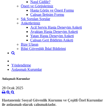
Nasıl Gidilir?
Öneri ve Görüşleriniz
Hasta Görüş ve Öneri Formu
Çalışan İletişim Formu
Sık Sorulan Sorular
Anketlerimiz
Acil Servis Hasta Deneyim Anketi
Ayaktan Hasta Deneyim Anketi
Yatan Hasta Deneyim Anketi
Çalışan Geri Bildirim Anketi
Bize Ulaşın
Bilgi Güvenliği İhlal Bildirimi
Yönlendirme
Anlaşmalı Kurumlar
Anlaşmalı Kurumlar
28 Ocak 2025
Hastanemiz Sosyal Güvenlik Kurumu ve Çeşitli Özel Kurumlar
ile anlaşmalı olarak çalışmaktadır.