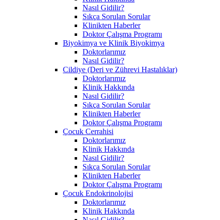
Nasıl Gidilir?
Sıkça Sorulan Sorular
Klinikten Haberler
Doktor Çalışma Programı
Biyokimya ve Klinik Biyokimya
Doktorlarımız
Nasıl Gidilir?
Cildiye (Deri ve Zührevi Hastalıklar)
Doktorlarımız
Klinik Hakkında
Nasıl Gidilir?
Sıkça Sorulan Sorular
Klinikten Haberler
Doktor Çalışma Programı
Çocuk Cerrahisi
Doktorlarımız
Klinik Hakkında
Nasıl Gidilir?
Sıkça Sorulan Sorular
Klinikten Haberler
Doktor Çalışma Programı
Çocuk Endokrinolojisi
Doktorlarımız
Klinik Hakkında
Nasıl Gidilir?