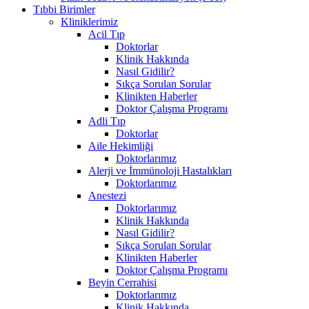
Tıbbi Birimler
Kliniklerimiz
Acil Tıp
Doktorlar
Klinik Hakkında
Nasıl Gidilir?
Sıkça Sorulan Sorular
Klinikten Haberler
Doktor Çalışma Programı
Adli Tıp
Doktorlar
Aile Hekimliği
Doktorlarımız
Alerji ve İmmünoloji Hastalıkları
Doktorlarımız
Anestezi
Doktorlarımız
Klinik Hakkında
Nasıl Gidilir?
Sıkça Sorulan Sorular
Klinikten Haberler
Doktor Çalışma Programı
Beyin Cerrahisi
Doktorlarımız
Klinik Hakkında