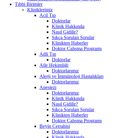
Tıbbi Birimler
Kliniklerimiz
Acil Tıp
Doktorlar
Klinik Hakkında
Nasıl Gidilir?
Sıkça Sorulan Sorular
Klinikten Haberler
Doktor Çalışma Programı
Adli Tıp
Doktorlar
Aile Hekimliği
Doktorlarımız
Alerji ve İmmünoloji Hastalıkları
Doktorlarımız
Anestezi
Doktorlarımız
Klinik Hakkında
Nasıl Gidilir?
Sıkça Sorulan Sorular
Klinikten Haberler
Doktor Çalışma Programı
Beyin Cerrahisi
Doktorlarımız
Klinik Hakkında