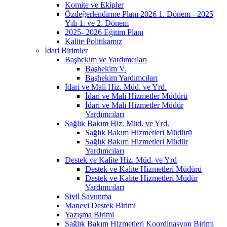
Komite ve Ekipler
Özdeğerlendirme Planı 2026 1. Dönem - 2025
Yılı 1. ve 2. Dönem
2025- 2026 Eğitim Planı
Kalite Politikamız
İdari Birimler
Başhekim ve Yardımcıları
Başhekim V.
Başhekim Yardımcıları
İdari ve Mali Hiz. Müd. ve Yrd.
İdari ve Mali Hizmetler Müdürü
İdari ve Mali Hizmetler Müdür
Yardımcıları
Sağlık Bakım Hiz. Müd. ve Yrd.
Sağlık Bakım Hizmetleri Müdürü
Sağlık Bakım Hizmetleri Müdür
Yardımcıları
Destek ve Kalite Hiz. Müd. ve Yrd
Destek ve Kalite Hizmetleri Müdürü
Destek ve Kalite Hizmetleri Müdür
Yardımcıları
Sivil Savunma
Manevi Destek Birimi
Yazışma Birimi
Sağlık Bakım Hizmetleri Koordinasyon Birimi