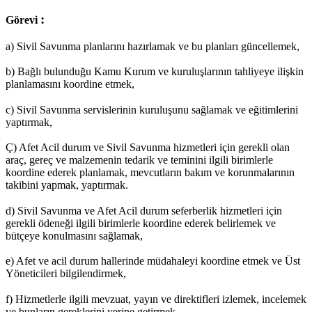
:
Görevi
a) Sivil Savunma planlarını hazırlamak ve bu planları güncellemek,
b) Bağlı bulunduğu Kamu Kurum ve kuruluşlarının tahliyeye ilişkin
planlamasını koordine etmek,
c) Sivil Savunma servislerinin kuruluşunu sağlamak ve eğitimlerini
yaptırmak,
Ç) Afet Acil durum ve Sivil Savunma hizmetleri için gerekli olan
araç, gereç ve malzemenin tedarik ve teminini ilgili birimlerle
koordine ederek planlamak, mevcutların bakım ve korunmalarının
takibini yapmak, yaptırmak.
d) Sivil Savunma ve Afet Acil durum seferberlik hizmetleri için
gerekli ödeneği ilgili birimlerle koordine ederek belirlemek ve
bütçeye konulmasını sağlamak,
e) Afet ve acil durum hallerinde müdahaleyi koordine etmek ve Üst
Yöneticileri bilgilendirmek,
f) Hizmetlerle ilgili mevzuat, yayın ve direktifleri izlemek, incelemek
ve bunların gereklerini yerine getirmek,