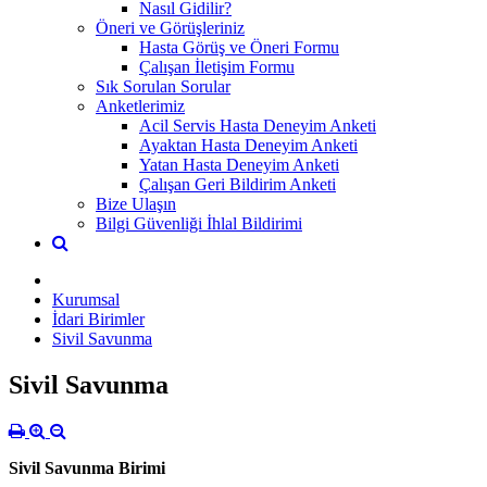
Nasıl Gidilir?
Öneri ve Görüşleriniz
Hasta Görüş ve Öneri Formu
Çalışan İletişim Formu
Sık Sorulan Sorular
Anketlerimiz
Acil Servis Hasta Deneyim Anketi
Ayaktan Hasta Deneyim Anketi
Yatan Hasta Deneyim Anketi
Çalışan Geri Bildirim Anketi
Bize Ulaşın
Bilgi Güvenliği İhlal Bildirimi
Kurumsal
İdari Birimler
Sivil Savunma
Sivil Savunma
Sivil Savunma Birimi