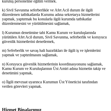
kuruluş personeline eğitim vermek.
k) Sivil Savunma seferberlikle ve Afet Acil durum ile ilgili
düzenlenen tatbikatlarda Kurumu adına sekretarya hizmetlerini
yapmak, yaptırmak bu konularla ilgili kurumda tatbikatlar
düzenlenmesini ve yürütülmesini sağlamak,
l) Kurumun denetimine tabi Kamu Kurum ve kuruluşlarında
yürütülen Afet Acil durum, Sivil Savunma, seferberlik ve koruyucu
güvenlik hizmetlerini denetlemek,
m) Seferberlik ve savaş hali hazırlıkları ile ilgili iş ve işlemlerini
yapmak ve yaptırılmasını sağlamak,
n) Koruyucu güvenlik hizmetlerinin koordinasyonunu sağlamak,
Kamu Kurum ve Kuruluşlarının Üst Amiri adına hizmetin takip ve
denetimini yapmak,
o) İlgili mevzuat uyarınca Kurumun Üst Yöneticisi tarafından
verilen görevleri yapmak.
Hizmet Binalarımız