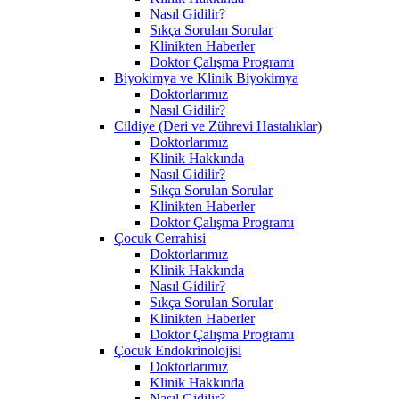
Nasıl Gidilir?
Sıkça Sorulan Sorular
Klinikten Haberler
Doktor Çalışma Programı
Biyokimya ve Klinik Biyokimya
Doktorlarımız
Nasıl Gidilir?
Cildiye (Deri ve Zührevi Hastalıklar)
Doktorlarımız
Klinik Hakkında
Nasıl Gidilir?
Sıkça Sorulan Sorular
Klinikten Haberler
Doktor Çalışma Programı
Çocuk Cerrahisi
Doktorlarımız
Klinik Hakkında
Nasıl Gidilir?
Sıkça Sorulan Sorular
Klinikten Haberler
Doktor Çalışma Programı
Çocuk Endokrinolojisi
Doktorlarımız
Klinik Hakkında
Nasıl Gidilir?