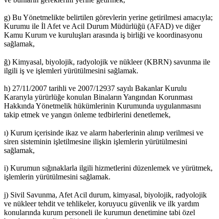
g) Bu Yönetmelikte belirtilen görevlerin yerine getirilmesi amacıyla;
Kurumu ile İl Afet ve Acil Durum Müdürlüğü (AFAD) ve diğer
Kamu Kurum ve kuruluşları arasında iş birliği ve koordinasyonu
sağlamak,
ğ) Kimyasal, biyolojik, radyolojik ve nükleer (KBRN) savunma ile
ilgili iş ve işlemleri yürütülmesini sağlamak.
h) 27/11/2007 tarihli ve 2007/12937 sayılı Bakanlar Kurulu
Kararıyla yürürlüğe konulan Binaların Yangından Korunması
Hakkında Yönetmelik hükümlerinin Kurumunda uygulanmasını
takip etmek ve yangın önleme tedbirlerini denetlemek,
ı) Kurum içerisinde ikaz ve alarm haberlerinin alınıp verilmesi ve
siren sisteminin işletilmesine ilişkin işlemlerin yürütülmesini
sağlamak,
i) Kurumun sığınaklarla ilgili hizmetlerini düzenlemek ve yürütmek,
işlemlerin yürütülmesini sağlamak.
j) Sivil Savunma, Afet Acil durum, kimyasal, biyolojik, radyolojik
ve nükleer tehdit ve tehlikeler, koruyucu güvenlik ve ilk yardım
konularında kurum personeli ile kurumun denetimine tabi özel