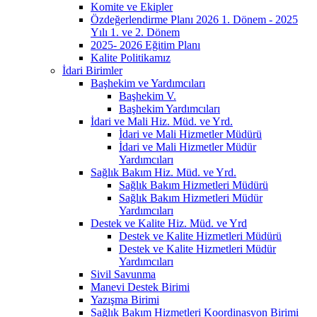
Komite ve Ekipler
Özdeğerlendirme Planı 2026 1. Dönem - 2025
Yılı 1. ve 2. Dönem
2025- 2026 Eğitim Planı
Kalite Politikamız
İdari Birimler
Başhekim ve Yardımcıları
Başhekim V.
Başhekim Yardımcıları
İdari ve Mali Hiz. Müd. ve Yrd.
İdari ve Mali Hizmetler Müdürü
İdari ve Mali Hizmetler Müdür
Yardımcıları
Sağlık Bakım Hiz. Müd. ve Yrd.
Sağlık Bakım Hizmetleri Müdürü
Sağlık Bakım Hizmetleri Müdür
Yardımcıları
Destek ve Kalite Hiz. Müd. ve Yrd
Destek ve Kalite Hizmetleri Müdürü
Destek ve Kalite Hizmetleri Müdür
Yardımcıları
Sivil Savunma
Manevi Destek Birimi
Yazışma Birimi
Sağlık Bakım Hizmetleri Koordinasyon Birimi