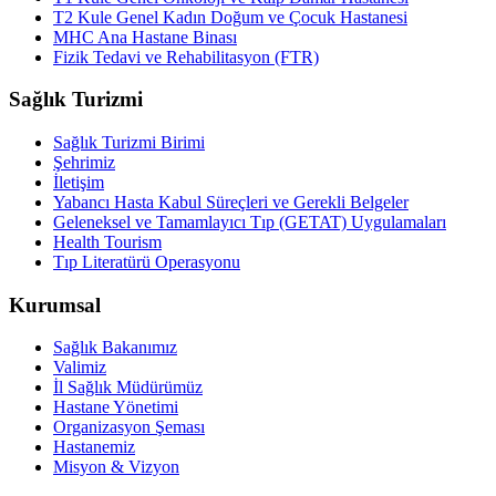
T2 Kule Genel Kadın Doğum ve Çocuk Hastanesi
MHC Ana Hastane Binası
Fizik Tedavi ve Rehabilitasyon (FTR)
Sağlık Turizmi
Sağlık Turizmi Birimi
Şehrimiz
İletişim
Yabancı Hasta Kabul Süreçleri ve Gerekli Belgeler
Geleneksel ve Tamamlayıcı Tıp (GETAT) Uygulamaları
Health Tourism
Tıp Literatürü Operasyonu
Kurumsal
Sağlık Bakanımız
Valimiz
İl Sağlık Müdürümüz
Hastane Yönetimi
Organizasyon Şeması
Hastanemiz
Misyon & Vizyon