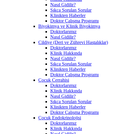
Nasıl Gidilir?
Sıkça Sorulan Sorular
Klinikten Haberler
Doktor Çalışma Programı
Biyokimya ve Klinik Biyokimya
Doktorlarımız
Nasıl Gidilir?
Cildiye (Deri ve Zührevi Hastalıklar)
Doktorlarımız
Klinik Hakkında
Nasıl Gidilir?
Sıkça Sorulan Sorular
Klinikten Haberler
Doktor Çalışma Programı
Çocuk Cerrahisi
Doktorlarımız
Klinik Hakkında
Nasıl Gidilir?
Sıkça Sorulan Sorular
Klinikten Haberler
Doktor Çalışma Programı
Çocuk Endokrinolojisi
Doktorlarımız
Klinik Hakkında
Nasıl Gidilir?