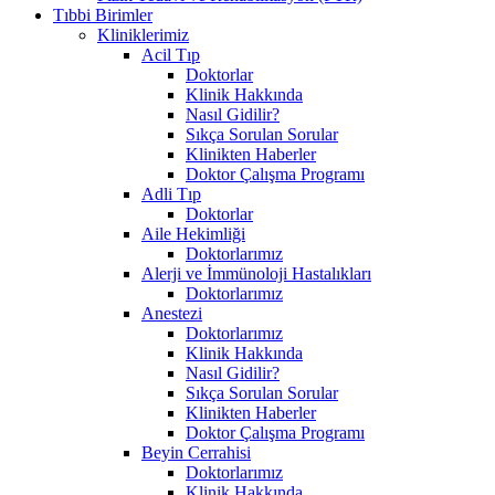
Tıbbi Birimler
Kliniklerimiz
Acil Tıp
Doktorlar
Klinik Hakkında
Nasıl Gidilir?
Sıkça Sorulan Sorular
Klinikten Haberler
Doktor Çalışma Programı
Adli Tıp
Doktorlar
Aile Hekimliği
Doktorlarımız
Alerji ve İmmünoloji Hastalıkları
Doktorlarımız
Anestezi
Doktorlarımız
Klinik Hakkında
Nasıl Gidilir?
Sıkça Sorulan Sorular
Klinikten Haberler
Doktor Çalışma Programı
Beyin Cerrahisi
Doktorlarımız
Klinik Hakkında