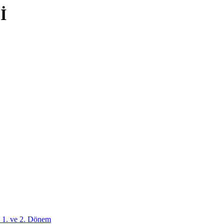
İ
 1. ve 2. Dönem