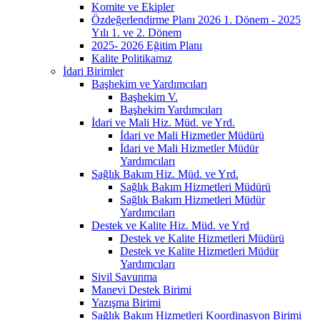
Komite ve Ekipler
Özdeğerlendirme Planı 2026 1. Dönem - 2025
Yılı 1. ve 2. Dönem
2025- 2026 Eğitim Planı
Kalite Politikamız
İdari Birimler
Başhekim ve Yardımcıları
Başhekim V.
Başhekim Yardımcıları
İdari ve Mali Hiz. Müd. ve Yrd.
İdari ve Mali Hizmetler Müdürü
İdari ve Mali Hizmetler Müdür
Yardımcıları
Sağlık Bakım Hiz. Müd. ve Yrd.
Sağlık Bakım Hizmetleri Müdürü
Sağlık Bakım Hizmetleri Müdür
Yardımcıları
Destek ve Kalite Hiz. Müd. ve Yrd
Destek ve Kalite Hizmetleri Müdürü
Destek ve Kalite Hizmetleri Müdür
Yardımcıları
Sivil Savunma
Manevi Destek Birimi
Yazışma Birimi
Sağlık Bakım Hizmetleri Koordinasyon Birimi