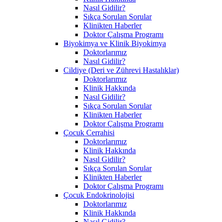
Nasıl Gidilir?
Sıkça Sorulan Sorular
Klinikten Haberler
Doktor Çalışma Programı
Biyokimya ve Klinik Biyokimya
Doktorlarımız
Nasıl Gidilir?
Cildiye (Deri ve Zührevi Hastalıklar)
Doktorlarımız
Klinik Hakkında
Nasıl Gidilir?
Sıkça Sorulan Sorular
Klinikten Haberler
Doktor Çalışma Programı
Çocuk Cerrahisi
Doktorlarımız
Klinik Hakkında
Nasıl Gidilir?
Sıkça Sorulan Sorular
Klinikten Haberler
Doktor Çalışma Programı
Çocuk Endokrinolojisi
Doktorlarımız
Klinik Hakkında
Nasıl Gidilir?