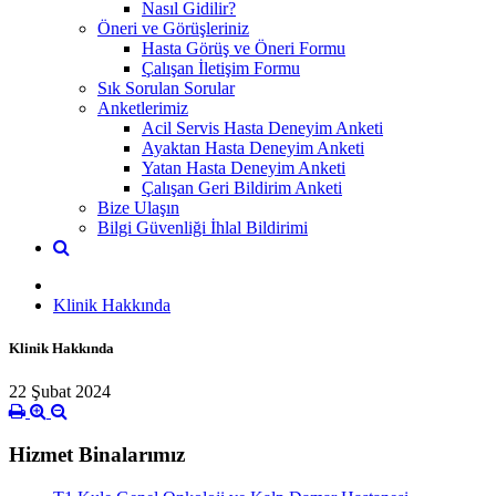
Nasıl Gidilir?
Öneri ve Görüşleriniz
Hasta Görüş ve Öneri Formu
Çalışan İletişim Formu
Sık Sorulan Sorular
Anketlerimiz
Acil Servis Hasta Deneyim Anketi
Ayaktan Hasta Deneyim Anketi
Yatan Hasta Deneyim Anketi
Çalışan Geri Bildirim Anketi
Bize Ulaşın
Bilgi Güvenliği İhlal Bildirimi
Klinik Hakkında
Klinik Hakkında
22 Şubat 2024
Hizmet Binalarımız