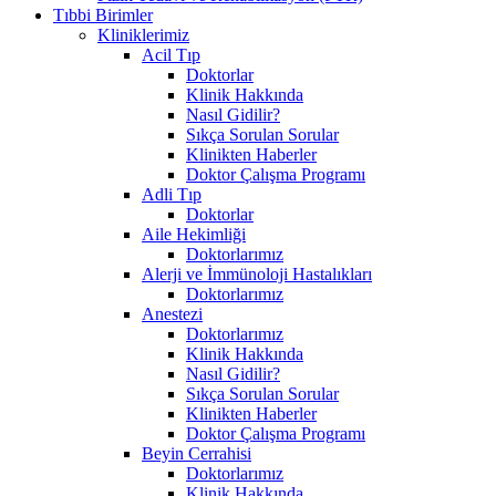
Tıbbi Birimler
Kliniklerimiz
Acil Tıp
Doktorlar
Klinik Hakkında
Nasıl Gidilir?
Sıkça Sorulan Sorular
Klinikten Haberler
Doktor Çalışma Programı
Adli Tıp
Doktorlar
Aile Hekimliği
Doktorlarımız
Alerji ve İmmünoloji Hastalıkları
Doktorlarımız
Anestezi
Doktorlarımız
Klinik Hakkında
Nasıl Gidilir?
Sıkça Sorulan Sorular
Klinikten Haberler
Doktor Çalışma Programı
Beyin Cerrahisi
Doktorlarımız
Klinik Hakkında