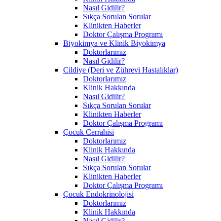
Nasıl Gidilir?
Sıkça Sorulan Sorular
Klinikten Haberler
Doktor Çalışma Programı
Biyokimya ve Klinik Biyokimya
Doktorlarımız
Nasıl Gidilir?
Cildiye (Deri ve Zührevi Hastalıklar)
Doktorlarımız
Klinik Hakkında
Nasıl Gidilir?
Sıkça Sorulan Sorular
Klinikten Haberler
Doktor Çalışma Programı
Çocuk Cerrahisi
Doktorlarımız
Klinik Hakkında
Nasıl Gidilir?
Sıkça Sorulan Sorular
Klinikten Haberler
Doktor Çalışma Programı
Çocuk Endokrinolojisi
Doktorlarımız
Klinik Hakkında
Nasıl Gidilir?