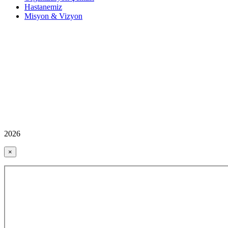
Hastanemiz
Misyon & Vizyon
2026
×