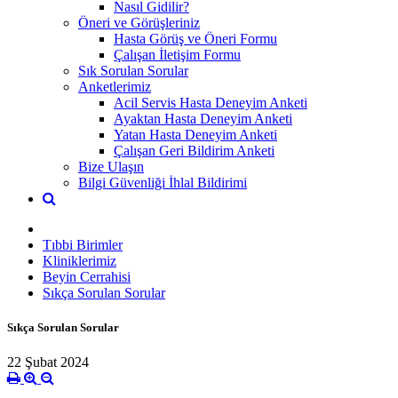
Nasıl Gidilir?
Öneri ve Görüşleriniz
Hasta Görüş ve Öneri Formu
Çalışan İletişim Formu
Sık Sorulan Sorular
Anketlerimiz
Acil Servis Hasta Deneyim Anketi
Ayaktan Hasta Deneyim Anketi
Yatan Hasta Deneyim Anketi
Çalışan Geri Bildirim Anketi
Bize Ulaşın
Bilgi Güvenliği İhlal Bildirimi
Tıbbi Birimler
Kliniklerimiz
Beyin Cerrahisi
Sıkça Sorulan Sorular
Sıkça Sorulan Sorular
22 Şubat 2024