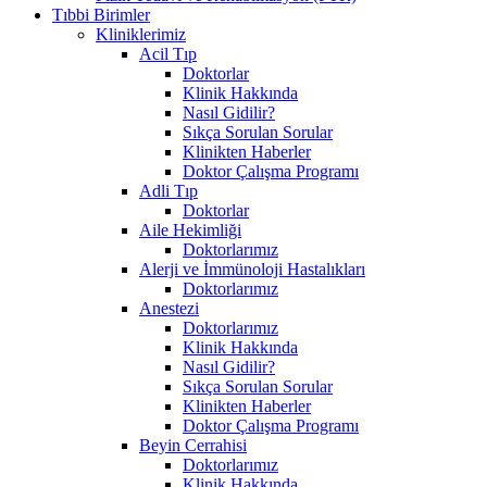
Tıbbi Birimler
Kliniklerimiz
Acil Tıp
Doktorlar
Klinik Hakkında
Nasıl Gidilir?
Sıkça Sorulan Sorular
Klinikten Haberler
Doktor Çalışma Programı
Adli Tıp
Doktorlar
Aile Hekimliği
Doktorlarımız
Alerji ve İmmünoloji Hastalıkları
Doktorlarımız
Anestezi
Doktorlarımız
Klinik Hakkında
Nasıl Gidilir?
Sıkça Sorulan Sorular
Klinikten Haberler
Doktor Çalışma Programı
Beyin Cerrahisi
Doktorlarımız
Klinik Hakkında