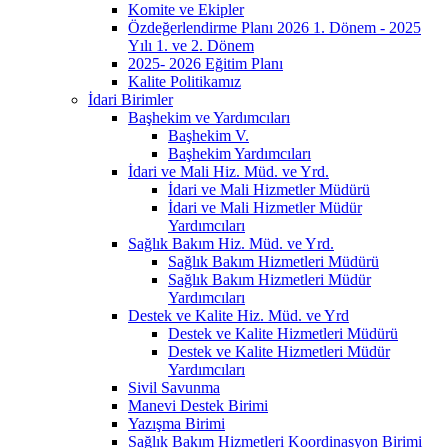
Komite ve Ekipler
Özdeğerlendirme Planı 2026 1. Dönem - 2025
Yılı 1. ve 2. Dönem
2025- 2026 Eğitim Planı
Kalite Politikamız
İdari Birimler
Başhekim ve Yardımcıları
Başhekim V.
Başhekim Yardımcıları
İdari ve Mali Hiz. Müd. ve Yrd.
İdari ve Mali Hizmetler Müdürü
İdari ve Mali Hizmetler Müdür
Yardımcıları
Sağlık Bakım Hiz. Müd. ve Yrd.
Sağlık Bakım Hizmetleri Müdürü
Sağlık Bakım Hizmetleri Müdür
Yardımcıları
Destek ve Kalite Hiz. Müd. ve Yrd
Destek ve Kalite Hizmetleri Müdürü
Destek ve Kalite Hizmetleri Müdür
Yardımcıları
Sivil Savunma
Manevi Destek Birimi
Yazışma Birimi
Sağlık Bakım Hizmetleri Koordinasyon Birimi