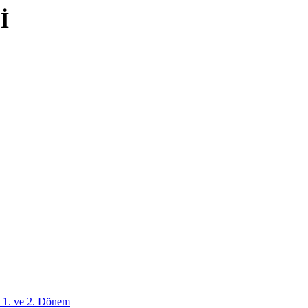
İ
 1. ve 2. Dönem