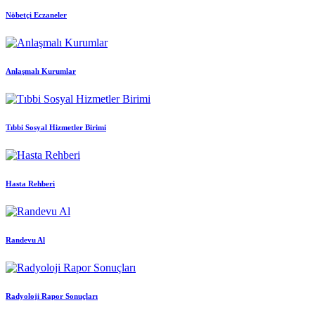
Nöbetçi Eczaneler
Anlaşmalı Kurumlar
Tıbbi Sosyal Hizmetler Birimi
Hasta Rehberi
Randevu Al
Radyoloji Rapor Sonuçları