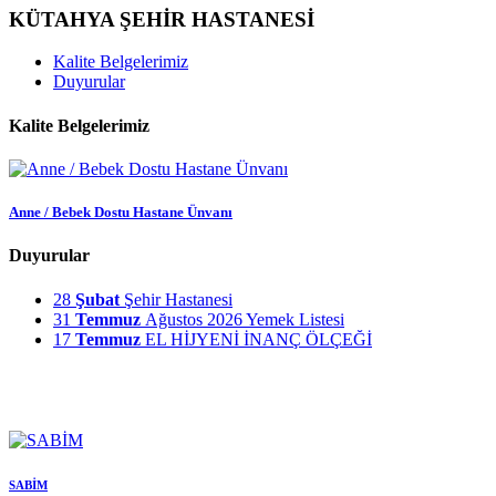
KÜTAHYA ŞEHİR HASTANESİ
Kalite Belgelerimiz
Duyurular
Kalite Belgelerimiz
Anne / Bebek Dostu Hastane Ünvanı
Duyurular
28
Şubat
Şehir Hastanesi
31
Temmuz
Ağustos 2026 Yemek Listesi
17
Temmuz
EL HİJYENİ İNANÇ ÖLÇEĞİ
SABİM