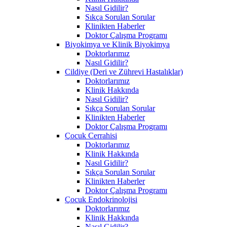
Nasıl Gidilir?
Sıkça Sorulan Sorular
Klinikten Haberler
Doktor Çalışma Programı
Biyokimya ve Klinik Biyokimya
Doktorlarımız
Nasıl Gidilir?
Cildiye (Deri ve Zührevi Hastalıklar)
Doktorlarımız
Klinik Hakkında
Nasıl Gidilir?
Sıkça Sorulan Sorular
Klinikten Haberler
Doktor Çalışma Programı
Çocuk Cerrahisi
Doktorlarımız
Klinik Hakkında
Nasıl Gidilir?
Sıkça Sorulan Sorular
Klinikten Haberler
Doktor Çalışma Programı
Çocuk Endokrinolojisi
Doktorlarımız
Klinik Hakkında
Nasıl Gidilir?