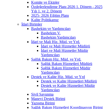
Komite ve Ekipler
Özdeğerlendirme Planı 2026 1. Dönem - 2025
Yılı 1. ve 2. Dönem
2025- 2026 Eğitim Planı
Kalite Politikamız
İdari Birimler
Başhekim ve Yardımcıları
Başhekim V.
Başhekim Yardımcıları
İdari ve Mali Hiz. Müd. ve Yrd.
İdari ve Mali Hizmetler Müdürü
İdari ve Mali Hizmetler Müdür
Yardımcıları
Sağlık Bakım Hiz. Müd. ve Yrd.
Sağlık Bakım Hizmetleri Müdürü
Sağlık Bakım Hizmetleri Müdür
Yardımcıları
Destek ve Kalite Hiz. Müd. ve Yrd
Destek ve Kalite Hizmetleri Müdürü
Destek ve Kalite Hizmetleri Müdür
Yardımcıları
Sivil Savunma
Manevi Destek Birimi
Yazışma Birimi
Sağlık Bakım Hizmetleri Koordinasyon Birimi