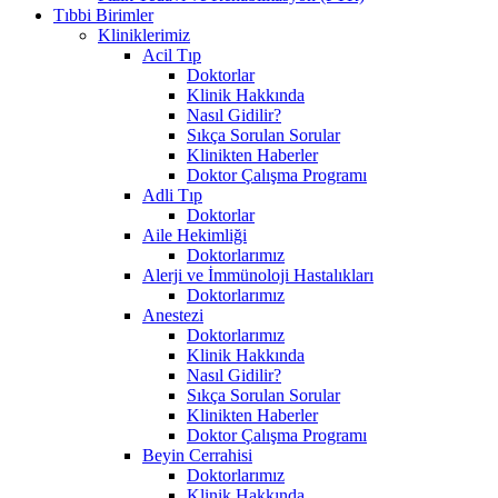
Tıbbi Birimler
Kliniklerimiz
Acil Tıp
Doktorlar
Klinik Hakkında
Nasıl Gidilir?
Sıkça Sorulan Sorular
Klinikten Haberler
Doktor Çalışma Programı
Adli Tıp
Doktorlar
Aile Hekimliği
Doktorlarımız
Alerji ve İmmünoloji Hastalıkları
Doktorlarımız
Anestezi
Doktorlarımız
Klinik Hakkında
Nasıl Gidilir?
Sıkça Sorulan Sorular
Klinikten Haberler
Doktor Çalışma Programı
Beyin Cerrahisi
Doktorlarımız
Klinik Hakkında