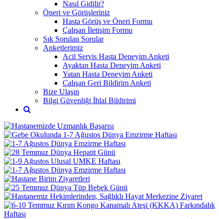
Nasıl Gidilir?
Öneri ve Görüşleriniz
Hasta Görüş ve Öneri Formu
Çalışan İletişim Formu
Sık Sorulan Sorular
Anketlerimiz
Acil Servis Hasta Deneyim Anketi
Ayaktan Hasta Deneyim Anketi
Yatan Hasta Deneyim Anketi
Çalışan Geri Bildirim Anketi
Bize Ulaşın
Bilgi Güvenliği İhlal Bildirimi