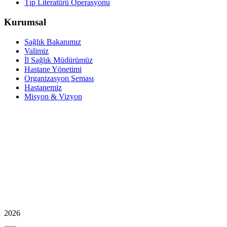
Tıp Literatürü Operasyonu
Kurumsal
Sağlık Bakanımız
Valimiz
İl Sağlık Müdürümüz
Hastane Yönetimi
Organizasyon Şeması
Hastanemiz
Misyon & Vizyon
2026